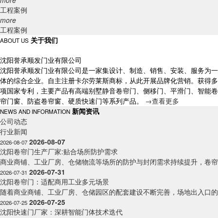
more
工程案例
more
工程案例
关于我们
ABOUT US
沈阳誉承顺发门业有限公司
沈阳誉承顺发门业有限公司是一家集设计、制造、销售、安装、服务为一
体的综合企业。自主注册卡尔劳莱斯商标，从此开展品牌化营销。获得多
项国家专利，主要产品有高端别墅静音卷帘门、侧移门、平滑门、智能卷
帘门窗、防盗卷帘窗、硬质快速门等系列产品。
→
查看更多
新闻资讯
NEWS AND INFORMATION
公司动态
行业新闻
2026-08-07
2026-08-07
沈阳卷帘门生产厂家:贴合场所防护需求
商业商铺、工业厂房、仓储物流等场所的防护与封闭需求持续提升，卷帘门
2026-07-31
2026-07-31
沈阳卷帘门：适配商用工业多元场景
随着商业商铺、工业厂房、仓储园区的配套建设不断完善，场地出入口的防
2026-07-25
2026-07-25
沈阳快速门厂家：深耕智能门体技术迭代