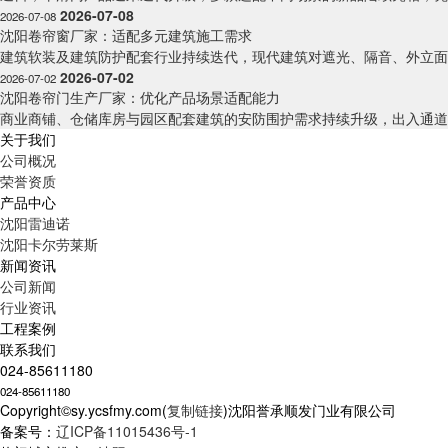
2026-07-08
2026-07-08
沈阳卷帘窗厂家：适配多元建筑施工需求
建筑软装及建筑防护配套行业持续迭代，现代建筑对遮光、隔音、外立面防
2026-07-02
2026-07-02
沈阳卷帘门生产厂家：优化产品场景适配能力
商业商铺、仓储库房与园区配套建筑的安防围护需求持续升级，出入通道防
关于我们
公司概况
荣誉资质
产品中心
沈阳雷迪诺
沈阳卡尔劳莱斯
新闻资讯
公司新闻
行业资讯
工程案例
联系我们
024-85611180
024-85611180
Copyright©sy.ycsfmy.com(
复制链接
)沈阳誉承顺发门业有限公司
备案号：
辽ICP备11015436号-1