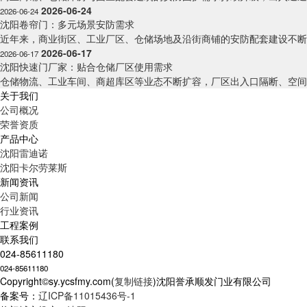
2026-06-24
2026-06-24
沈阳卷帘门：多元场景安防需求
近年来，商业街区、工业厂区、仓储场地及沿街商铺的安防配套建设不断完
2026-06-17
2026-06-17
沈阳快速门厂家：贴合仓储厂区使用需求
仓储物流、工业车间、商超库区等业态不断扩容，厂区出入口隔断、空间隔
关于我们
公司概况
荣誉资质
产品中心
沈阳雷迪诺
沈阳卡尔劳莱斯
新闻资讯
公司新闻
行业资讯
工程案例
联系我们
024-85611180
024-85611180
Copyright©sy.ycsfmy.com(
复制链接
)沈阳誉承顺发门业有限公司
备案号：
辽ICP备11015436号-1