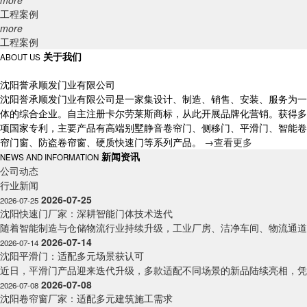
more
工程案例
more
工程案例
关于我们
ABOUT US
沈阳誉承顺发门业有限公司
沈阳誉承顺发门业有限公司是一家集设计、制造、销售、安装、服务为一
体的综合企业。自主注册卡尔劳莱斯商标，从此开展品牌化营销。获得多
项国家专利，主要产品有高端别墅静音卷帘门、侧移门、平滑门、智能卷
帘门窗、防盗卷帘窗、硬质快速门等系列产品。
→
查看更多
新闻资讯
NEWS AND INFORMATION
公司动态
行业新闻
2026-07-25
2026-07-25
沈阳快速门厂家：深耕智能门体技术迭代
随着智能制造与仓储物流行业持续升级，工业厂房、洁净车间、物流通道的
2026-07-14
2026-07-14
沈阳平滑门：适配多元场景获认可
近日，平滑门产品迎来迭代升级，多款适配不同场景的新品陆续亮相，凭借
2026-07-08
2026-07-08
沈阳卷帘窗厂家：适配多元建筑施工需求