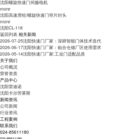
沈阳螺旋快速门伺服电机
more
沈阳高速滑轮/螺旋快速门帘片封头
more
沈阳CL-118
返回列表
相关新闻
2026-07-25
沈阳快速门厂家：深耕智能门体技术迭代
2026-06-17
沈阳快速门厂家：贴合仓储厂区使用需求
2026-05-14
沈阳快速门厂家:工业门适配品质
关于我们
公司概况
荣誉资质
产品中心
沈阳雷迪诺
沈阳卡尔劳莱斯
新闻资讯
公司新闻
行业资讯
工程案例
联系我们
024-85611180
024-85611180