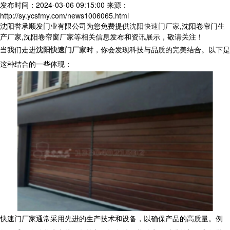
发布时间：2024-03-06 09:15:00
来源：
http://sy.ycsfmy.com/news1006065.html
沈阳誉承顺发门业有限公司为您免费提供
沈阳快速门厂家
,沈阳卷帘门生
产厂家,沈阳卷帘窗厂家等相关信息发布和资讯展示，敬请关注！
当我们走进
沈阳快速门厂家
时，你会发现科技与品质的完美结合。以下是
这种结合的一些体现：
快速门厂家通常采用先进的生产技术和设备，以确保产品的高质量。例