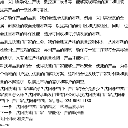
如，采用自动化生产线、数控加工设备等，能够实现精准的加工和组装，
提高产品的一致性和可靠性。
为了确保产品的品质，我们会选择优质的材料。例如，采用高强度的金
属、耐腐蚀的表面处理材料等，以提高门的耐用性和抗腐蚀性。同时，也
会注重材料的环保性能，选择可回收和可持续发展的材料。
品质是快速门厂家的生命。我们会建立严格的质量控制体系，从原材料的
检验到生产过程的监控，再到产品的测试，确保每一道工序都符合高标准
的要求。只有通过严格的质量检测，产品才能出厂。
科技与品质的结合，使得快速门厂家能够生产出安全、便捷的产品，为各
个领域的用户提供优质的门解决方案。这种结合也反映了厂家对创新和质
量的不懈追求，以满足市场的需求和客户的期望。
沈阳快速门厂家哪家好？沈阳卷帘门生产厂家报价是多少？沈阳卷帘窗厂
家质量怎么样？沈阳誉承顺发门业有限公司承接沈阳快速门厂家,沈阳卷
帘门生产厂家,沈阳卷帘窗厂家,,电话:024-85611180
上一条：
沈阳卷帘窗厂家的精湛工艺与品质承诺
下一条：
沈阳快速门厂家：智能化生产的助推器
返回列表
相关产品
more