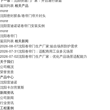
下一条：
沈阳快速门厂家：开启通行新篇
返回列表
相关产品
more
沈阳密封胶条/卷帘门帘片封头
more
沈阳雷迪诺诺卷帘门安装实例
more
沈阳卷帘门
返回列表
相关新闻
2026-08-07
沈阳卷帘门生产厂家:贴合场所防护需求
2026-07-31
沈阳卷帘门：适配商用工业多元场景
2026-07-02
沈阳卷帘门生产厂家：优化产品场景适配能力
关于我们
公司概况
荣誉资质
产品中心
沈阳雷迪诺
沈阳卡尔劳莱斯
新闻资讯
公司新闻
行业资讯
工程案例