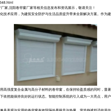
348.html
产厂家,沈阳卷帘窗厂家等相关信息发布和资讯展示，敬请关注！
化技术应用，为建筑安全防护与生活品质提升带来全新解决方案。作为建
用高强度复合金属与高分子材料的卷帘窗，在保持轻盈质感的同时，显著
下依然能保持良好的运行状态。智能控制系统的引入成为一大亮点，用户可
兼具美观与实用的卷帘窗有效阻隔外界噪音与热量，营造静谧舒适的居住