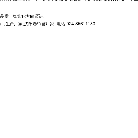
品质、智能化方向迈进。
,沈阳卷帘窗厂家,,电话:024-85611180