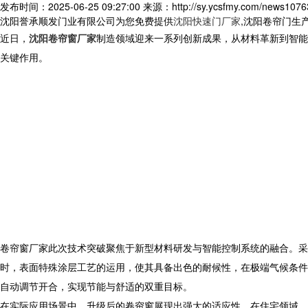
发布时间：2025-06-25 09:27:00
来源：http://sy.ycsfmy.com/news1076
沈阳誉承顺发门业有限公司为您免费提供
沈阳快速门厂家
,沈阳卷帘门生
近日，
沈阳卷帘窗厂家
制造领域迎来一系列创新成果，从材料革新到智能
关键作用。​
卷帘窗厂家此次技术突破聚焦于新型材料研发与智能控制系统的融合。采
时，表面特殊涂层工艺的运用，使其具备出色的耐候性，在极端气候条件
自动调节开合，实现节能与舒适的双重目标。​
在实际应用场景中，升级后的卷帘窗展现出强大的适应性。在住宅领域，