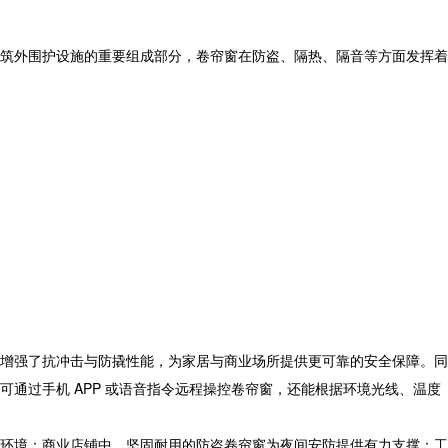
筑外围护设施的重要组成部分，卷帘窗在防盗、隔热、隔音等方面发挥着
增强了抗冲击与防撬性能，为家居与商业场所提供更可靠的安全保障。同
通过手机 APP 或语音指令远程操控卷帘窗，还能根据环境光线、温度
环境；商业店铺中，坚固耐用的防盗卷帘窗为夜间安防提供有力支撑；工