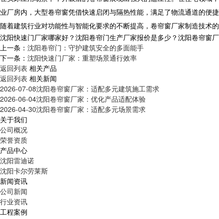
业厂房内，大型卷帘窗凭借快速启闭与隔热性能，满足了物流通道的便捷
随着建筑行业对功能性与智能化要求的不断提高，卷帘窗厂家制造技术的
沈阳快速门厂家哪家好？沈阳卷帘门生产厂家报价是多少？沈阳卷帘窗厂家质量
上一条：
沈阳卷帘门：守护建筑安全的多面能手
下一条：
沈阳快速门厂家：重塑场景通行效率
返回列表
相关产品
返回列表
相关新闻
2026-07-08
沈阳卷帘窗厂家：适配多元建筑施工需求
2026-06-04
沈阳卷帘窗厂家：优化产品适配体验
2026-04-30
沈阳卷帘窗厂家：适配多元场景需求
关于我们
公司概况
荣誉资质
产品中心
沈阳雷迪诺
沈阳卡尔劳莱斯
新闻资讯
公司新闻
行业资讯
工程案例