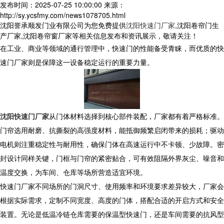
发布时间：2025-07-25 10:00:00
来源：
http://sy.ycsfmy.com/news1078705.html
沈阳誉承顺发门业有限公司为您免费提供
沈阳快速门厂家
,沈阳卷帘门生
产厂家,沈阳卷帘窗厂家等相关信息发布和资讯展示，敬请关注！
在工业、商业等领域的通行管理中，快速门的性能备受青睐，而优质的快
速门厂家则是保障这一设备稳定运行的重要力量。​
沈阳快速门厂家
从门体材料选择到核心部件装配，厂家都有着严格标准。
门帘选用耐磨、抗撕裂的高强度材料，能抵御频繁启闭带来的损耗；驱动
电机则注重稳定性与耐用性，确保门体在高速运行中不卡顿、少故障。密
封设计同样关键，门框与门帘的紧密贴合，可有效阻隔外界灰尘、噪音和
温度交换，为车间、仓库等场所营造适宜环境。
​ 快速门厂家不同场所的门洞尺寸、使用频率和环境要求差异较大，厂家会
根据实际需求，定制不同宽度、高度的门体，搭配合适的开启方式和安全
装置。无论是低温冷链仓库需要的保温型快速门，还是车间需要的抗风型