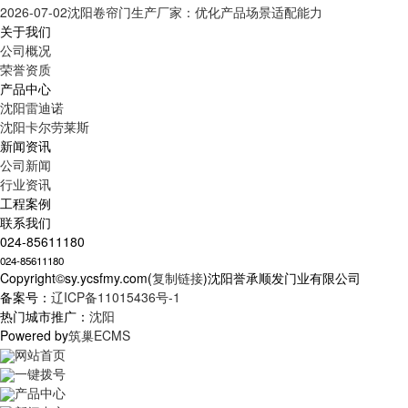
2026-07-02
沈阳卷帘门生产厂家：优化产品场景适配能力
关于我们
公司概况
荣誉资质
产品中心
沈阳雷迪诺
沈阳卡尔劳莱斯
新闻资讯
公司新闻
行业资讯
工程案例
联系我们
024-85611180
024-85611180
Copyright©sy.ycsfmy.com(
复制链接
)沈阳誉承顺发门业有限公司
备案号：
辽ICP备11015436号-1
热门城市推广：
沈阳
Powered by
筑巢ECMS
网站首页
一键拨号
产品中心