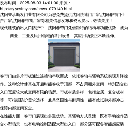
发布时间：2025-08-03 14:01:00
来源：
http://sy.ycsfmy.com/news1079140.html
沈阳誉承顺发门业有限公司为您免费提供
沈阳快速门厂家
,沈阳卷帘门生
产厂家,沈阳卷帘窗厂家等相关信息发布和资讯展示，敬请关注！
现代建筑的出入口防护中，
沈阳卷帘门
凭借独特的结构与功能优势，成为
商业、工业及民用领域的常用设备，其应用场景正不断延伸。
​ 卷帘门由多片帘板通过连接轴串联而成，依托卷轴与驱动系统实现升降操
作。这种设计使其在开启时能卷收于顶部，不占用额外空间，特别适合出
入口宽度较大或空间有限的场所。帘板材质多样，包括金属、复合板材
等，可根据防护需求选择，兼具坚固性与耐用性，能有效抵御外部冲击，
保障内部空间安全。
​ 在性能方面，卷帘门展现出多重优势。其驱动方式灵活，既有手动操作适
合小型场景，也有电动控制适配大型出入口，部分还可配备智能感应装