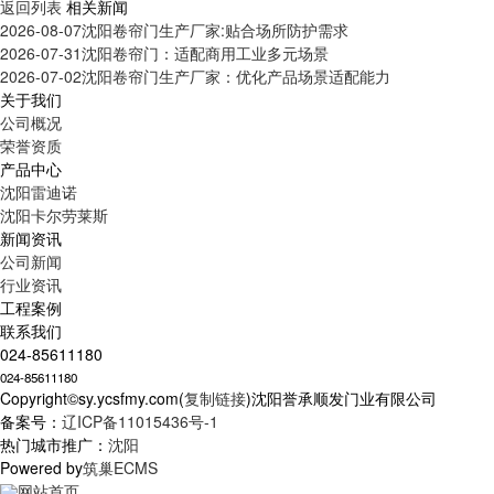
返回列表
相关新闻
2026-08-07
沈阳卷帘门生产厂家:贴合场所防护需求
2026-07-31
沈阳卷帘门：适配商用工业多元场景
2026-07-02
沈阳卷帘门生产厂家：优化产品场景适配能力
关于我们
公司概况
荣誉资质
产品中心
沈阳雷迪诺
沈阳卡尔劳莱斯
新闻资讯
公司新闻
行业资讯
工程案例
联系我们
024-85611180
024-85611180
Copyright©sy.ycsfmy.com(
复制链接
)沈阳誉承顺发门业有限公司
备案号：
辽ICP备11015436号-1
热门城市推广：
沈阳
Powered by
筑巢ECMS
网站首页