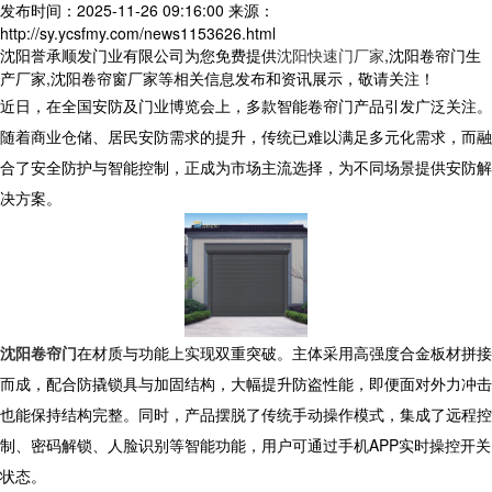
发布时间：2025-11-26 09:16:00
来源：
http://sy.ycsfmy.com/news1153626.html
沈阳誉承顺发门业有限公司为您免费提供
沈阳快速门厂家
,沈阳卷帘门生
产厂家,沈阳卷帘窗厂家等相关信息发布和资讯展示，敬请关注！
近日，在全国安防及门业博览会上，多款智能卷帘门产品引发广泛关注。
随着商业仓储、居民安防需求的提升，传统已难以满足多元化需求，而融
合了安全防护与智能控制，正成为市场主流选择，为不同场景提供安防解
决方案。
沈阳卷帘门
在材质与功能上实现双重突破。主体采用高强度合金板材拼接
而成，配合防撬锁具与加固结构，大幅提升防盗性能，即便面对外力冲击
也能保持结构完整。同时，产品摆脱了传统手动操作模式，集成了远程控
制、密码解锁、人脸识别等智能功能，用户可通过手机APP实时操控开关
状态。