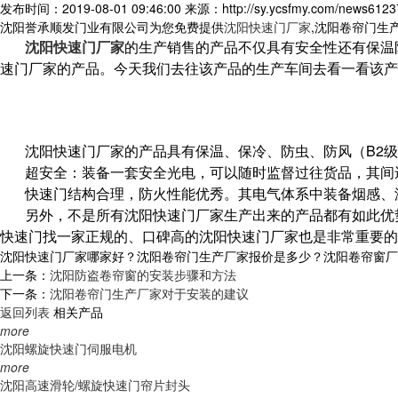
发布时间：2019-08-01 09:46:00
来源：http://sy.ycsfmy.com/news6123
沈阳誉承顺发门业有限公司为您免费提供
沈阳快速门厂家
,沈阳卷帘门生
沈阳快速门厂家
的生产销售的产品不仅具有安全性还有保温
速门厂家的产品。今天我们去往该产品的生产车间去看一看该产
的产品具有保温、保冷、防虫、防风（B2
沈阳快速门厂家
超安全：装备一套安全光电，可以随时监督过往货品，其间
快速门结构合理，防火性能优秀。其电气体系中装备烟感、
另外，不是所有沈阳快速门厂家生产出来的产品都有如此优
快速门找一家正规的、口碑高的沈阳快速门厂家也是非常重要的
沈阳快速门厂家哪家好？沈阳卷帘门生产厂家报价是多少？沈阳卷帘窗厂家质量
上一条：
沈阳防盗卷帘窗的安装步骤和方法
下一条：
沈阳卷帘门生产厂家对于安装的建议
返回列表
相关产品
more
沈阳螺旋快速门伺服电机
more
沈阳高速滑轮/螺旋快速门帘片封头