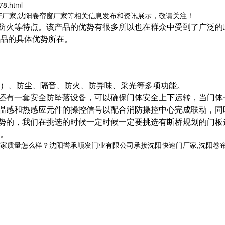
78.html
产厂家,沈阳卷帘窗厂家等相关信息发布和资讯展示，敬请关注！
防火等特点。该产品的优势有很多所以也在群众中受到了广泛的
品的具体优势所在。
级）、防尘、隔音、防火、防异味、采光等多项功能。
还有一套安全防坠落设备，可以确保门体安全上下运转，当门体
温感和热感应元件的操控信号以配合消防操控中心完成联动，同
势的，我们在挑选的时候一定时候一定要挑选有断桥规划的门板
。
怎么样？沈阳誉承顺发门业有限公司承接沈阳快速门厂家,沈阳卷帘门生产厂家