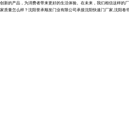
创新的产品，为消费者带来更好的生活体验。在未来，我们相信这样的厂
怎么样？沈阳誉承顺发门业有限公司承接沈阳快速门厂家,沈阳卷帘门生产厂家