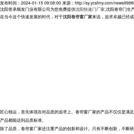
发布时间：2024-01-15 09:08:00
来源：http://sy.ycsfmy.com/news9988
沈阳誉承顺发门业有限公司为您免费提供
沈阳快速门厂家
,沈阳卷帘门生
在当今这个快速发展的时代，对于
沈阳卷帘窗厂家
来说，追求卓越已经成
匠心独运，首先体现在对品质的追求上。卷帘窗厂家的产品不仅仅是满足
产品都能达到品质标准。
除了品质，卷帘窗厂家还注重产品的创新和设计。只有不断创新，不断研