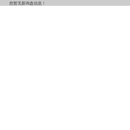
您暂无新询盘信息！