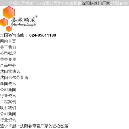
沈阳誉承顺发门业有限公司为您免费提供
沈阳快速门厂家
,沈阳卷
全国咨询热线：
024-85611180
网站首页
关于我们
公司概况
荣誉资质
产品中心
沈阳雷迪诺
沈阳卡尔劳莱斯
新闻资讯
公司新闻
行业资讯
工程案例
联系我们
公司新闻
行业资讯
追求卓越：沈阳卷帘窗厂家的匠心独运