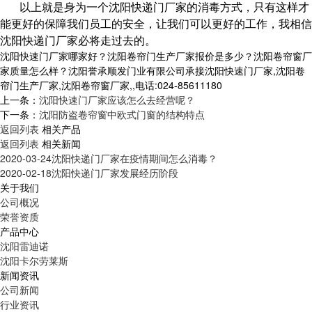
以上就是身为一个沈阳快递门厂家的消毒方式
，只有这样才
能更好的保障我们员工的安全，让我们可以更好的工作，我相信
沈阳快递门厂家必将走过去的。
沈阳快速门厂家哪家好？沈阳卷帘门生产厂家报价是多少？沈阳卷帘窗厂
家质量怎么样？沈阳誉承顺发门业有限公司承接沈阳快速门厂家,沈阳卷
帘门生产厂家,沈阳卷帘窗厂家,,电话:024-85611180
上一条：
沈阳快速门厂家应该怎么去经营呢？
下一条：
沈阳防盗卷帘窗中欧式门窗的结构特点
返回列表
相关产品
返回列表
相关新闻
2020-03-24
沈阳快递门厂家在疫情期间怎么消毒？
2020-02-18
沈阳快递门厂家发展经历阶段
关于我们
公司概况
荣誉资质
产品中心
沈阳雷迪诺
沈阳卡尔劳莱斯
新闻资讯
公司新闻
行业资讯