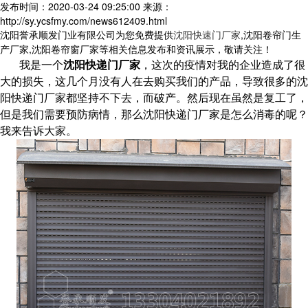
发布时间：2020-03-24 09:25:00
来源：
http://sy.ycsfmy.com/news612409.html
沈阳誉承顺发门业有限公司为您免费提供
沈阳快速门厂家
,沈阳卷帘门生
产厂家,沈阳卷帘窗厂家等相关信息发布和资讯展示，敬请关注！
我是一个
沈阳快递门厂家
，这次的疫情对我的企业造成了很
大的损失，这几个月没有人在去购买我们的产品，导致很多的沈
阳快递门厂家都坚持不下去，而破产。然后现在虽然是复工了，
但是我们需要预防病情，那么沈阳快递门厂家是怎么消毒的呢？
我来告诉大家。